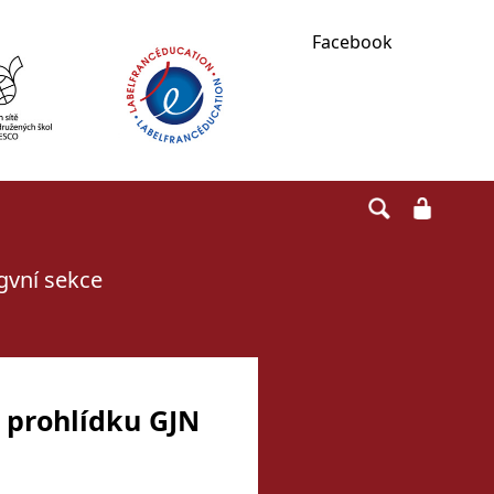
Facebook
ngvní sekce
a prohlídku GJN