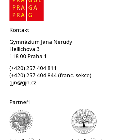
Kontakt
Gymnázium Jana Nerudy
Hellichova 3
118 00 Praha 1
(+420) 257 404 811
(+420) 257 404 844 (franc. sekce)
gjn@gjn.cz
Partneři