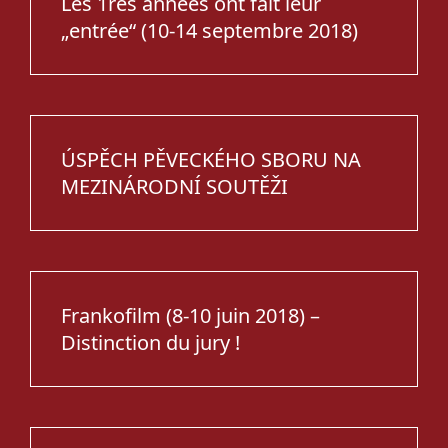
Les 1res années ont fait leur
„entrée“ (10-14 septembre 2018)
ÚSPĚCH PĚVECKÉHO SBORU NA
MEZINÁRODNÍ SOUTĚŽI
Frankofilm (8-10 juin 2018) –
Distinction du jury !