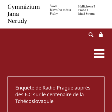
Skip
to
content
Enquête de Radio Prague auprès
des 6.C sur le centenaire de la
Tchécoslovaquie