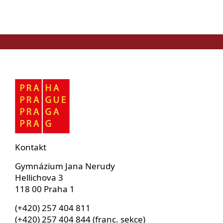
Kontakt
Gymnázium Jana Nerudy
Hellichova 3
118 00 Praha 1
(+420) 257 404 811
(+420) 257 404 844 (franc. sekce)