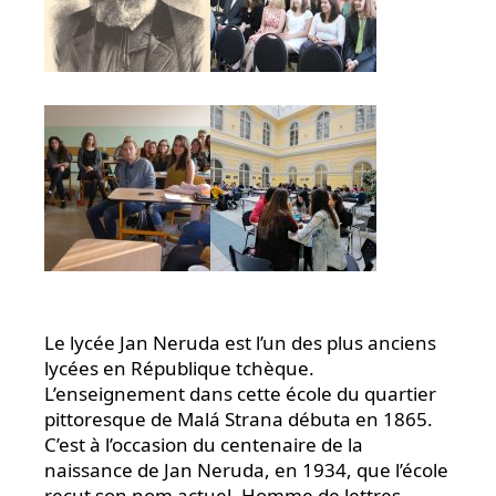
Le lycée Jan Neruda est l’un des plus anciens
lycées en République tchèque.
L’enseignement dans cette école du quartier
pittoresque de Malá Strana débuta en 1865.
C’est à l’occasion du centenaire de la
naissance de Jan Neruda, en 1934, que l’école
reçut son nom actuel. Homme de lettres,