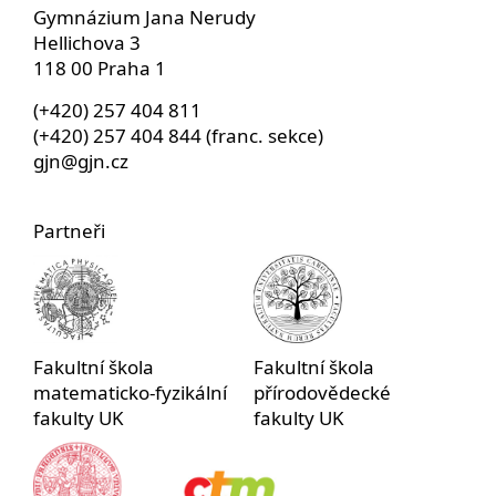
Gymnázium Jana Nerudy
Hellichova 3
118 00 Praha 1
(+420) 257 404 811
(+420) 257 404 844 (franc. sekce)
gjn@gjn.cz
Partneři
Fakultní škola
Fakultní škola
matematicko-fyzikální
přírodovědecké
fakulty UK
fakulty UK