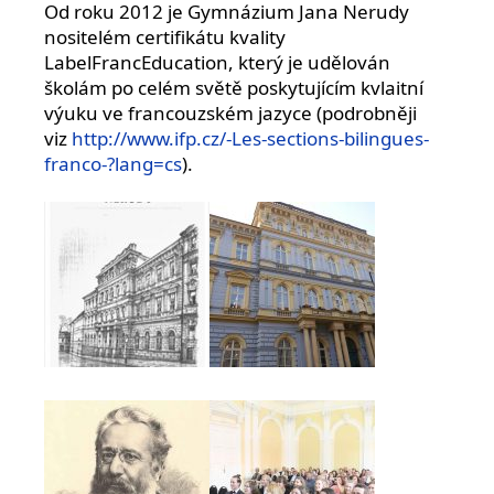
Od roku 2012 je Gymnázium Jana Nerudy
nositelém certifikátu kvality
LabelFrancEducation, který je udělován
školám po celém světě poskytujícím kvlaitní
výuku ve francouzském jazyce (podrobněji
viz
http://www.ifp.cz/-Les-sections-bilingues-
franco-?lang=cs
).