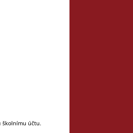
u školnímu účtu.