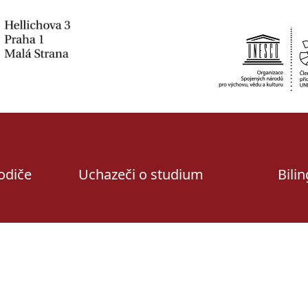
rodiče
Uchazeči o studium
Bili