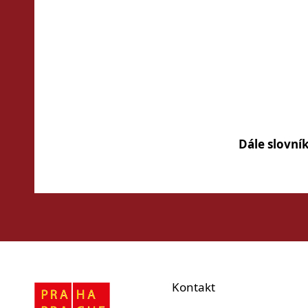
Dále slovní
Kontakt