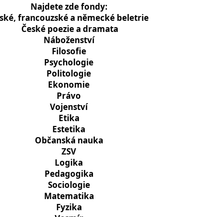
Najdete zde fondy:
ské, francouzské a německé beletrie
České poezie a dramata
Náboženství
Filosofie
Psychologie
Politologie
Ekonomie
Právo
Vojenství
Etika
Estetika
Občanská nauka
ZSV
Logika
Pedagogika
Sociologie
Matematika
Fyzika