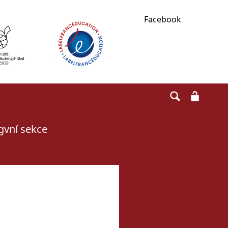
Facebook
ngvní sekce