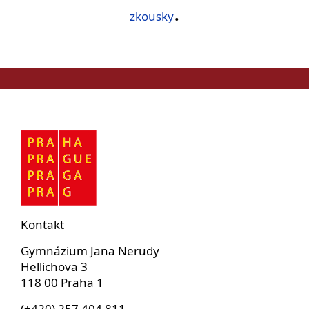
.
zkousky
Kontakt
Gymnázium Jana Nerudy
Hellichova 3
118 00 Praha 1
(+420) 257 404 811