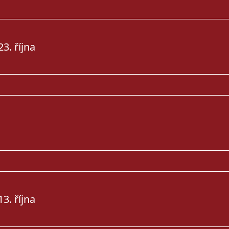
3. října
3. října