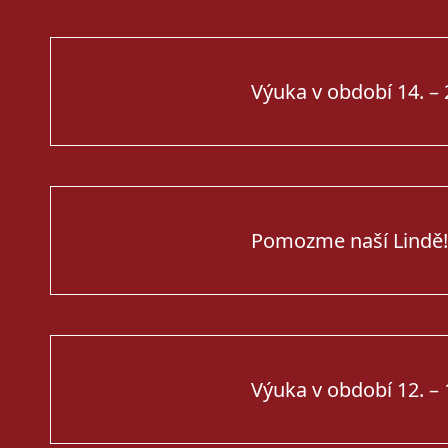
Výuka v období 14. – 2
Pomozme naší Lindě!
Výuka v období 12. – 1