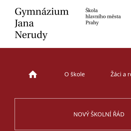
Skip
to
content
O škole
Žáci a 
NOVÝ ŠKOLNÍ ŘÁD