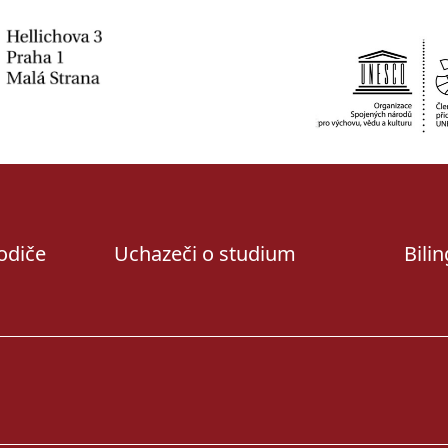
rodiče
Uchazeči o studium
Bili