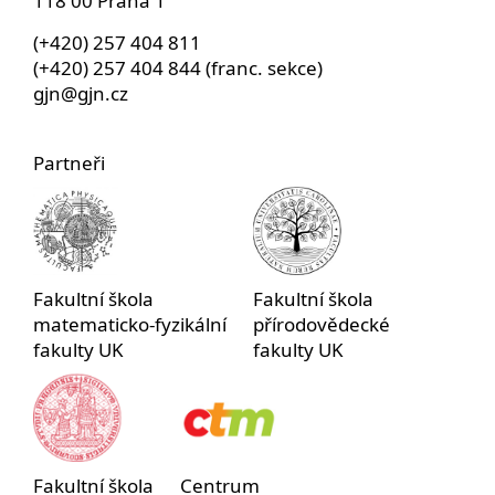
118 00 Praha 1
(+420) 257 404 811
(+420) 257 404 844 (franc. sekce)
gjn@gjn.cz
Partneři
Fakultní škola
Fakultní škola
matematicko-fyzikální
přírodovědecké
fakulty UK
fakulty UK
Fakultní škola
Centrum