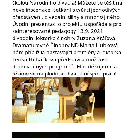
školou Národního divadla! Můžete se těšit na
nové inscenace, setkání s tvůrci jednotlivých
představení, divadelní dílny a mnoho jiného.
Úvodní prezentaci o projektu uspořádala pro
zainteresované pedagogy 13.9. 2021
divadelní lektorka činohry Zuzana Kráľová.
Dramaturgyně Činohry ND Marta Ljubková
nám přiblížila nastávající premiéry a lektorka
Lenka Hubáčková představila možnosti
doprovodných programů. Moc děkujeme a
těšíme se na plodnou divadelní spolupráci!