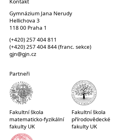
Kontakt
Gymnázium Jana Nerudy
Hellichova 3
118 00 Praha 1
(+420) 257 404 811
(+420) 257 404 844 (franc. sekce)
gjn@gjn.cz
Partneři
Fakultní škola
Fakultní škola
matematicko-fyzikální
přírodovědecké
fakulty UK
fakulty UK