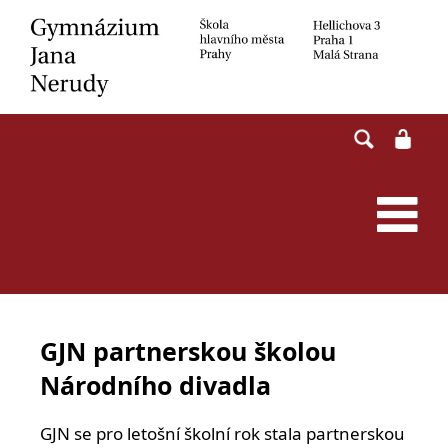
Skip
to
content
GJN partnerskou školou
Národního divadla
GJN se pro letošní školní rok stala partnerskou