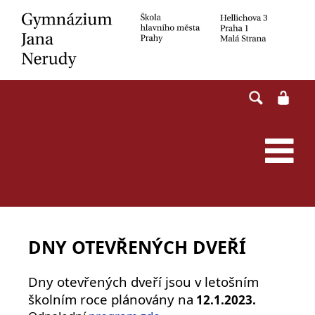
Skip
to
content
DNY OTEVŘENÝCH DVEŘÍ
Dny otevřených dveří jsou v letošním
školním roce plánovány na
12.1.2023.