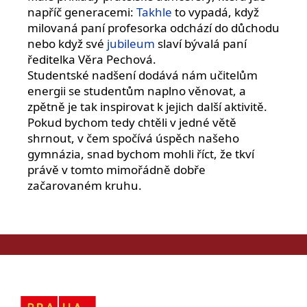
napříč generacemi:
Takhle
to vypadá, když
milovaná paní profesorka odchází do důchodu
nebo když své
jubileum
slaví bývalá paní
ředitelka Věra Pechová.
Studentské nadšení dodává nám učitelům
energii se studentům naplno věnovat, a
zpětně je tak inspirovat k jejich další aktivitě.
Pokud bychom tedy chtěli v jedné větě
shrnout, v čem spočívá úspěch našeho
gymnázia, snad bychom mohli říct, že tkví
právě v tomto mimořádně dobře
začarovaném kruhu.