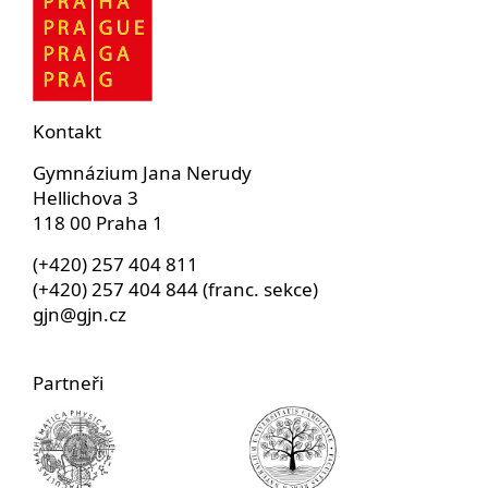
Kontakt
Gymnázium Jana Nerudy
Hellichova 3
118 00 Praha 1
(+420) 257 404 811
(+420) 257 404 844 (franc. sekce)
gjn@gjn.cz
Partneři