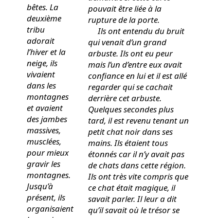
bêtes. La
pouvait être liée à la
deuxième
rupture de la porte.
tribu
Ils ont entendu du bruit
adorait
qui venait d’un grand
l’hiver et la
arbuste. Ils ont eu peur
neige, ils
mais l’un d’entre eux avait
vivaient
confiance en lui et il est allé
dans les
regarder qui se cachait
montagnes
derrière cet arbuste.
et avaient
Quelques secondes plus
des jambes
tard, il est revenu tenant un
massives,
petit chat noir dans ses
musclées,
mains. Ils étaient tous
pour mieux
étonnés car il n’y avait pas
gravir les
de chats dans cette région.
montagnes.
Ils ont très vite compris que
Jusqu’à
ce chat était magique, il
présent, ils
savait parler. Il leur a dit
organisaient
qu’il savait où le trésor se