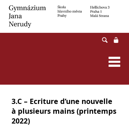
Skip
to
content
3.C – Ecriture d’une nouvelle
à plusieurs mains (printemps
2022)