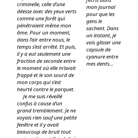
criminelle, celle d’une
mon journal
déesse avec des yeux verts
pour que les
comme une forêt qui
gens le
pénétraient même mon
sachent. Dans
âme. Pour un moment,
un instant, je
dans l’air entre nous, le
vais glisser une
temps s’est arrêté. Et puis,
capsule de
il y a eut seulement une
cyanure entre
fraction de seconde entre
mes dents…
le moment où elle m’avait
frappé et le son sourd de
mon corps qui s’est
heurté contre le parquet.
Je me suis réveillé
confus à cause d’un
grand tremblement. Je ne
voyais rien sauf une petite
fenêtre et il y avait
beaucoup de bruit tout