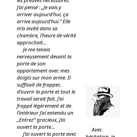
les preuves nécessaires.
J’ai pensé : „Je vais y
arriver aujourd’hui, ça
arrive aujourd’hui.“
Elle
m’a invité dans sa
chambre, l’heure de vérité
approchait…
Je me tenais
nerveusement devant la
porte de son
appartement avec mes
doigts sur mon arme. Il
suffisait de frapper,
d’ouvrir la porte et tout le
travail serait fait.
J’ai
frappé légèrement et de
l’intérieur j’ai entendu un
„Entrez“ gracieux, j’ai
ouvert la porte…
Avec
J’ai ouvert la porte avec
hésitation, je