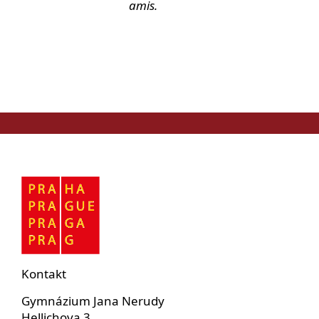
amis.
Kontakt
Gymnázium Jana Nerudy
Hellichova 3