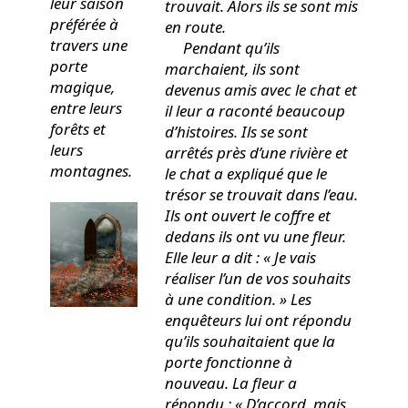
leur saison
trouvait. Alors ils se sont mis
préférée à
en route.
travers une
Pendant qu’ils
porte
marchaient, ils sont
magique,
devenus amis avec le chat et
entre leurs
il leur a raconté beaucoup
forêts et
d’histoires. Ils se sont
leurs
arrêtés près d’une rivière et
montagnes.
le chat a expliqué que le
trésor se trouvait dans l’eau.
Ils ont ouvert le coffre et
dedans ils ont vu une fleur.
Elle leur a dit : « Je vais
réaliser l’un de vos souhaits
à une condition. » Les
enquêteurs lui ont répondu
qu’ils souhaitaient que la
porte fonctionne à
nouveau. La fleur a
répondu : « D’accord, mais