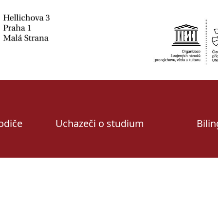
rodiče
Uchazeči o studium
Bili