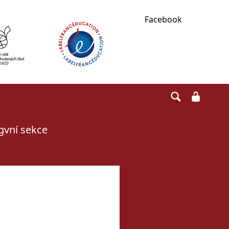
Facebook
ngvní sekce