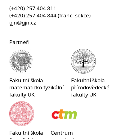
(+420) 257 404 811
(+420) 257 404 844 (franc. sekce)
gjn@gjn.cz
Partneři
Fakultní škola
Fakultní škola
matematicko-fyzikální
přírodovědecké
fakulty UK
fakulty UK
Fakultní škola
Centrum