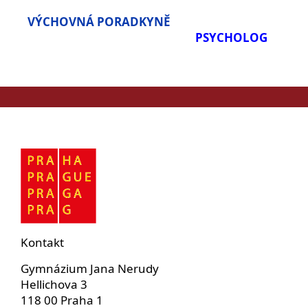
VÝCHOVNÁ PORADKYNĚ
PSYCHOLOG
Kontakt
Gymnázium Jana Nerudy
Hellichova 3
118 00 Praha 1