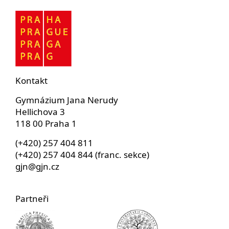
Kontakt
Gymnázium Jana Nerudy
Hellichova 3
118 00 Praha 1
(+420) 257 404 811
(+420) 257 404 844 (franc. sekce)
gjn@gjn.cz
Partneři