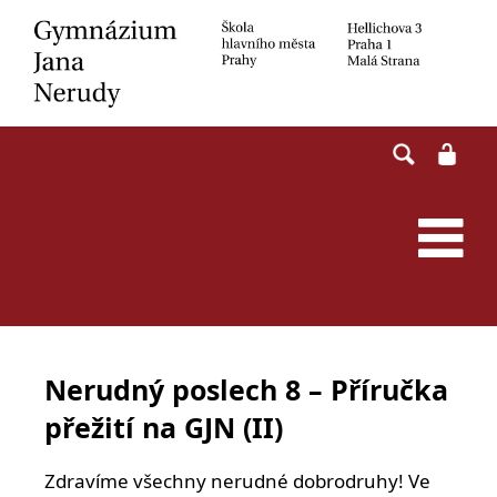
Skip
to
content
Nerudný poslech 8 – Příručka
přežití na GJN (II)
Zdravíme všechny nerudné dobrodruhy! Ve