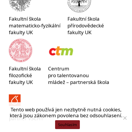
Fakultní škola
Fakultní škola
matematicko-fyzikální
přírodovědecké
fakulty UK
fakulty UK
Fakultní škola
Centrum
filozofické
pro talentovanou
fakulty UK
mládež – partnerská škola
Tento web používá jen nezbytně nutná cookies,
která jsou zákonem povolena bez odsouhlasení.
partner VŠCHT
Souhlasím