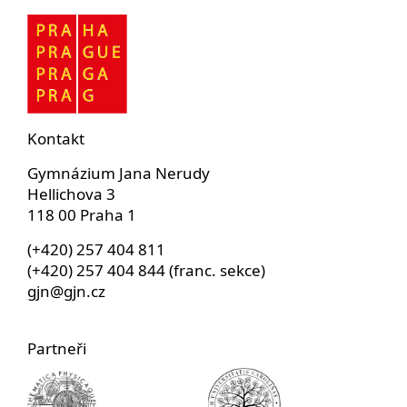
Kontakt
Gymnázium Jana Nerudy
Hellichova 3
118 00 Praha 1
(+420) 257 404 811
(+420) 257 404 844 (franc. sekce)
gjn@gjn.cz
Partneři