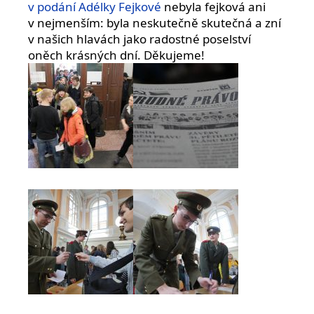
v podání Adélky Fejkové
nebyla fejková ani
v nejmenším: byla neskutečně skutečná a zní
v našich hlavách jako radostné poselství
oněch krásných dní. Děkujeme!