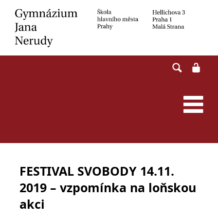
Skip
to
content
FESTIVAL SVOBODY 14.11.
2019 – vzpomínka na loňskou
akci