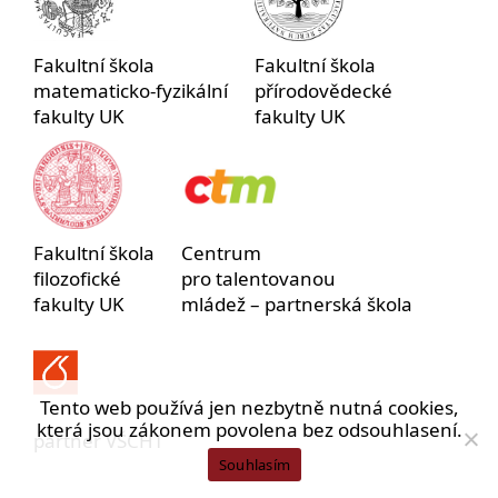
Fakultní škola
Fakultní škola
matematicko-fyzikální
přírodovědecké
fakulty UK
fakulty UK
Fakultní škola
Centrum
filozofické
pro talentovanou
fakulty UK
mládež – partnerská škola
Tento web používá jen nezbytně nutná cookies,
která jsou zákonem povolena bez odsouhlasení.
partner VŠCHT
Souhlasím