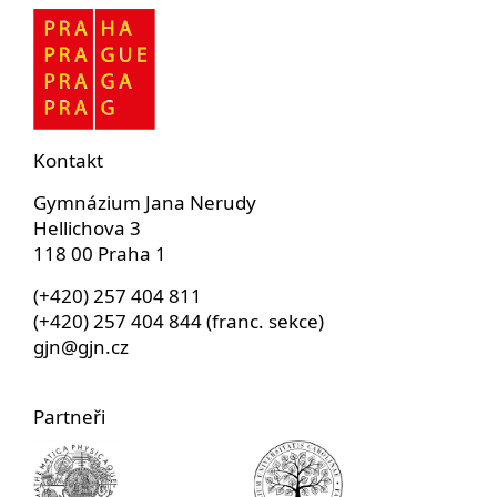
Kontakt
Gymnázium Jana Nerudy
Hellichova 3
118 00 Praha 1
(+420) 257 404 811
(+420) 257 404 844 (franc. sekce)
gjn@gjn.cz
Partneři