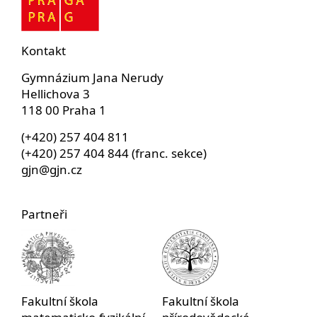
Kontakt
Gymnázium Jana Nerudy
Hellichova 3
118 00 Praha 1
(+420) 257 404 811
(+420) 257 404 844 (franc. sekce)
gjn@gjn.cz
Partneři
Fakultní škola
Fakultní škola