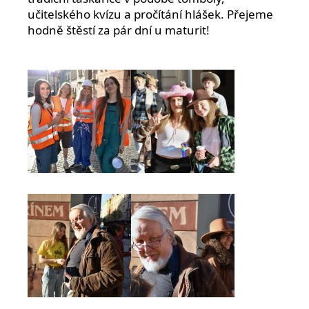
učitelského kvízu a pročítání hlášek. Přejeme
hodně štěstí za pár dní u maturit!