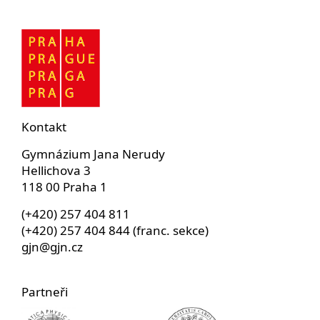
Kontakt
Gymnázium Jana Nerudy
Hellichova 3
118 00 Praha 1
(+420) 257 404 811
(+420) 257 404 844 (franc. sekce)
gjn@gjn.cz
Partneři