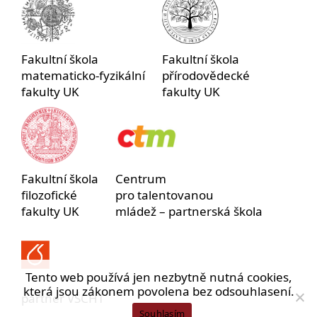
Fakultní škola
Fakultní škola
matematicko-fyzikální
přírodovědecké
fakulty UK
fakulty UK
Fakultní škola
Centrum
filozofické
pro talentovanou
fakulty UK
mládež – partnerská škola
Tento web používá jen nezbytně nutná cookies,
která jsou zákonem povolena bez odsouhlasení.
partner VŠCHT
Souhlasím