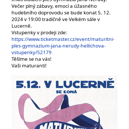
Večer plný zábavy, emocí a úžasného
hudebního doprovodu se bude konat 5. 12.
2024 v 19:00 tradičně ve Velkém sále v
Lucerně.
Vstupenky v prodeji zde:
https://www.ticketmaster.cz/event/maturitni-
ples-gymnazium-jana-nerudy-hellichova-
vstupenky/52179
Těšíme se na vás!
Vaši maturanti!