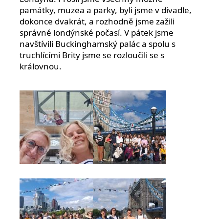
památky, muzea a parky, byli jsme v divadle,
dokonce dvakrát, a rozhodně jsme zažili
správné londýnské počasí. V pátek jsme
navštívili Buckinghamský palác a spolu s
truchlícími Brity jsme se rozloučili se s
královnou.