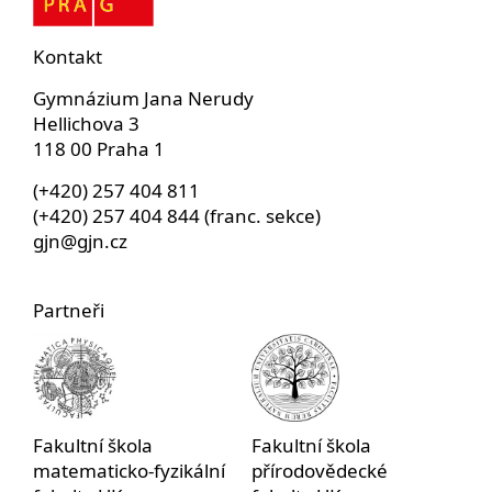
Kontakt
Gymnázium Jana Nerudy
Hellichova 3
118 00 Praha 1
(+420) 257 404 811
(+420) 257 404 844 (franc. sekce)
gjn@gjn.cz
Partneři
Fakultní škola
Fakultní škola
matematicko-fyzikální
přírodovědecké