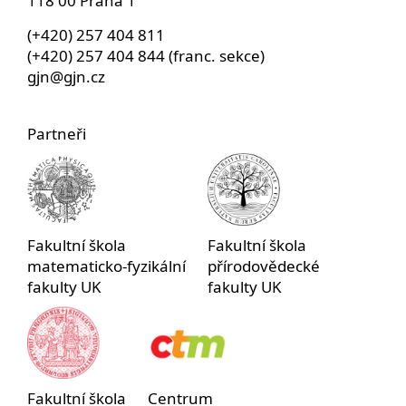
118 00 Praha 1
(+420) 257 404 811
(+420) 257 404 844 (franc. sekce)
gjn@gjn.cz
Partneři
Fakultní škola
Fakultní škola
matematicko-fyzikální
přírodovědecké
fakulty UK
fakulty UK
Fakultní škola
Centrum