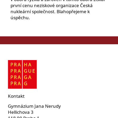
první cenu neziskové organizace Česká
nukleární společnost. Blahopřejeme k
úspěchu.
Kontakt
Gymnázium Jana Nerudy
Hellichova 3