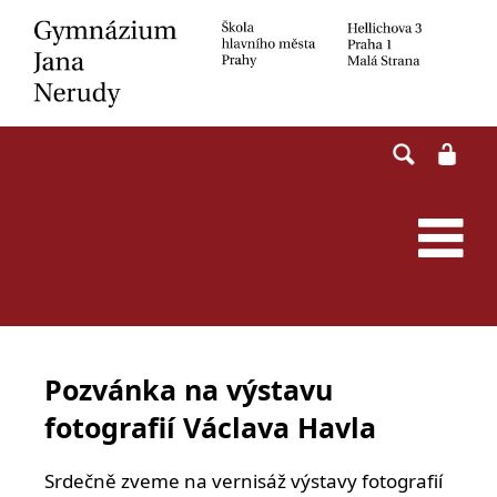
Skip
to
content
Pozvánka na výstavu
fotografií Václava Havla
Srdečně zveme na vernisáž výstavy fotografií