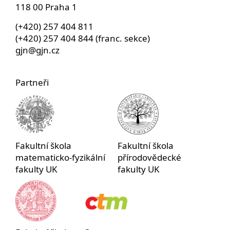
118 00 Praha 1
(+420) 257 404 811
(+420) 257 404 844 (franc. sekce)
gjn@gjn.cz
Partneři
Fakultní škola
Fakultní škola
matematicko-fyzikální
přírodovědecké
fakulty UK
fakulty UK