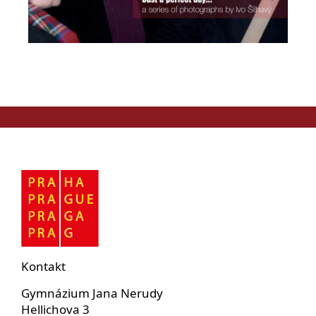
Kontakt
Gymnázium Jana Nerudy
Hellichova 3