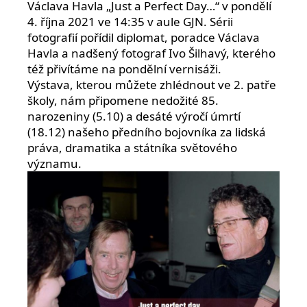
Václava Havla „Just a Perfect Day…“ v pondělí
4. října 2021 ve 14:35 v aule GJN. Sérii
fotografií pořídil diplomat, poradce Václava
Havla a nadšený fotograf Ivo Šilhavý, kterého
též přivítáme na pondělní vernisáži.
Výstava, kterou můžete zhlédnout ve 2. patře
školy, nám připomene nedožité 85.
narozeniny (5.10) a desáté výročí úmrtí
(18.12) našeho předního bojovníka za lidská
práva, dramatika a státníka světového
významu.