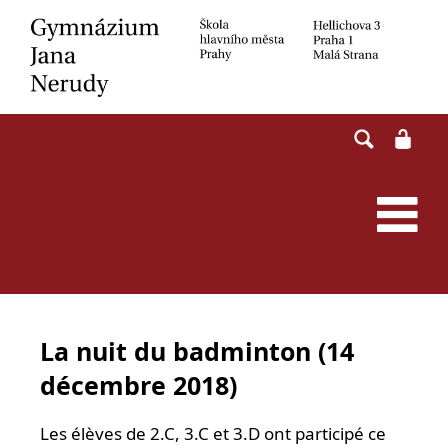
Skip
to
content
La nuit du badminton (14
décembre 2018)
Les élèves de 2.C, 3.C et 3.D ont participé ce