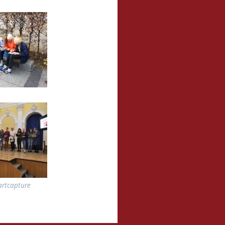
rtcapture