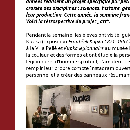
années réalisent un projet spécifique par pet
croisée des disciplines : sciences, histoire, g
leur production. Cette année, la semaine franç
Voici la rétrospective du projet „art“.
Pendant la semaine, les élèves ont visité, gui
Kupka (exposition
František Kupka
1871–1957
à la Villa Pellé et
Kupka légionnaire
au musée Ka
la couleur et des formes et ont étudié la perso
légionnaire, d’homme spirituel, d’amateur de s
remplir leur propre compte Instagram ouvert 
personnel et à créer des panneaux résumant