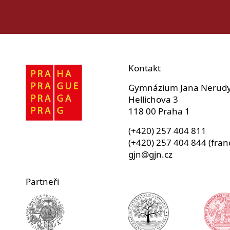
Kontakt
Gymnázium Jana Nerud
Hellichova 3
118 00 Praha 1
(+420) 257 404 811
(+420) 257 404 844 (fran
gjn@gjn.cz
Partneři