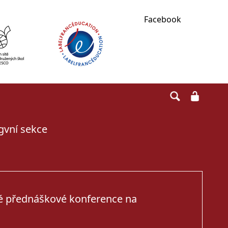
Facebook
ngvní sekce
ké přednáškové konference na